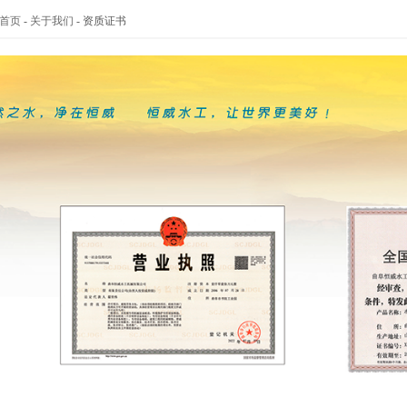
首页
-
关于我们
- 资质证书