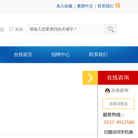
加入收藏
|
繁體中文
|
联系我们
产品
新闻
在线留言
招聘中心
联系我们
在线咨询
在线咨询
在线写留言